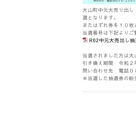
大山町中元大売り出し
選となります。
またはずれ券を１０枚
当選番号は下記よりご
R02中元大売出し抽
当選されました方は大
引き換え期間 令和２
問い合わせ先 電話０
※当選した抽選券の紛