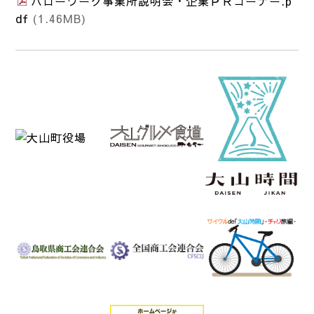
ハローワーク事業所説明会・企業ＰＲコーナー.p
df
(1.46MB)