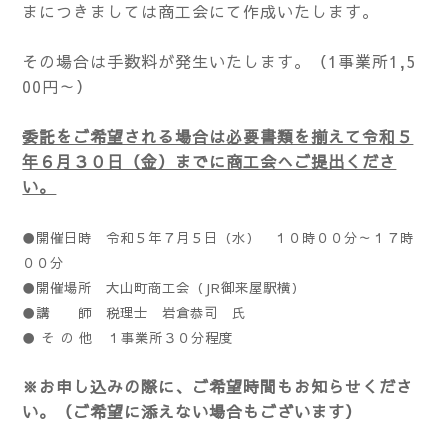
まにつきましては商工会にて作成いたします。
その場合は手数料が発生いたします。（1事業所1,5
00円～）
委託をご希望される場合は必要書類を揃えて令和５
年６月３０日（金）までに商工会へご提出くださ
い。
●開催日時 令和５年７月５日（水） １０時００分～１７時
００分
●開催場所 大山町商工会（JR御来屋駅横）
●講 師 税理士 岩倉恭司 氏
● そ の 他 １事業所３０分程度
※お申し込みの際に、ご希望時間もお知らせくださ
い。（ご希望に添えない場合もございます）