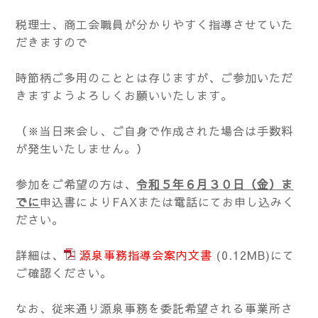
税理士、商工会職員が分かりやすく指導させていた
だきますので
時節柄ご多用のこととは存じますが、ご参加いただ
きますようよろしくお願いいたします。
（※当日来会し、ご自身で作成された場合は手数料
が発生いたしません。）
参加をご希望の方は、
令和５年６月３０日（金）ま
でに
申込書によりFAXまたは電話にてお申し込みく
ださい。
詳細は、
源泉事務指導会案内文書
(0.12MB)
にて
ご確認ください。
なお、従来通り源泉事務を委託希望される事業所さ