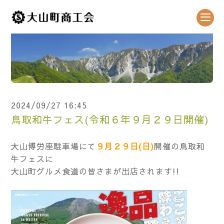
2024/09/27 16:45
鳥取和牛フェス(令和６年９月２９日開催)
大山博労座駐車場にて
９月２９日(日)
開催の鳥取和
牛フェスに
大山町グルメ食道の皆さまが出店されます!!