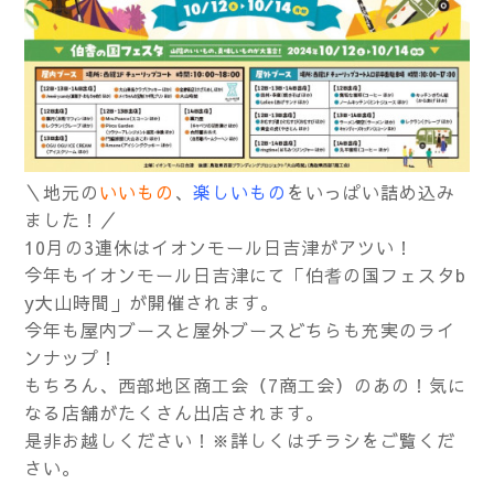
＼地元の
いいもの
、
楽しいもの
をいっぱい詰め込み
ました！／
10月の3連休はイオンモール日吉津がアツい！
今年もイオンモール日吉津にて「伯耆の国フェスタb
y大山時間」が開催されます。
今年も屋内ブースと屋外ブースどちらも充実のライ
ンナップ！
もちろん、西部地区商工会（7商工会）のあの！気に
なる店舗がたくさん出店されます。
是非お越しください！※詳しくはチラシをご覧くだ
さい。