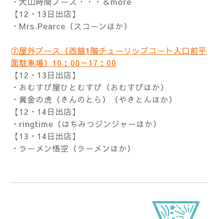
・大山時間ブース・・・＆more
【12・13日出店】
・Mrs.Pearce（スコーンほか）
②屋外ブース（西館1階チューリップコート入口前平
面駐車場）10：00～17：00
【12・13日出店】
・おむすび屋ひとむすび（おむすびほか）
・黄金の虎（きんのとら）（やきとんほか）
【12・14日出店】
・ringtime（はちみつジンジャーほか）
【13・14日出店】
・ラーメン悟空（ラーメンほか）