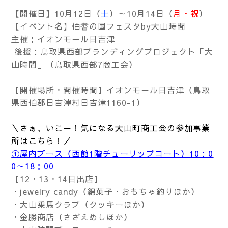
【開催日】10月12日（
土
）～10月14日（
月・祝
）
【イベント名】伯耆の国フェスタby大山時間
主催：イオンモール日吉津
後援：鳥取県西部ブランディングプロジェクト「大
山時間」（鳥取県西部7商工会）
【開催場所・開催時間】イオンモール日吉津（鳥取
県西伯郡日吉津村日吉津1160-1）
＼さぁ、いこー！気になる大山町商工会の参加事業
所はこちら！／
①屋内ブース（西館1階チューリップコート）10：0
0～18：00
【12・13・14日出店】
・jewelry candy（綿菓子・おもちゃ釣りほか）
・大山乗馬クラブ（クッキーほか）
・金勝商店（さざえめしほか）