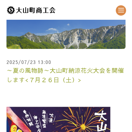
2025/07/23 13:00
～夏の風物詩～大山町納涼花火大会を開催
します<７月２６日（土）>