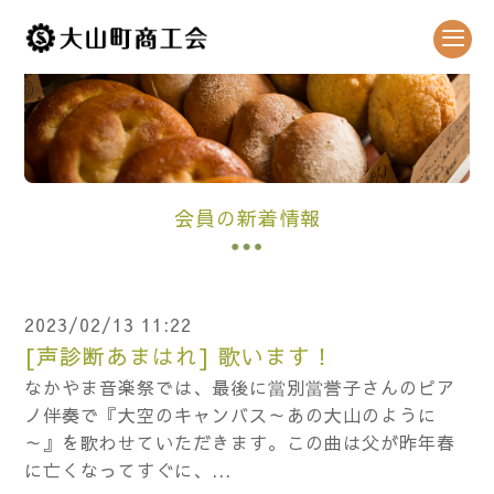
会員の新着情報
2023/02/13 11:22
[声診断あまはれ] 歌います！
なかやま音楽祭では、最後に當別當誉子さんのピア
ノ伴奏で『大空のキャンバス～あの大山のように
～』を歌わせていただきます。この曲は父が昨年春
に亡くなってすぐに、...