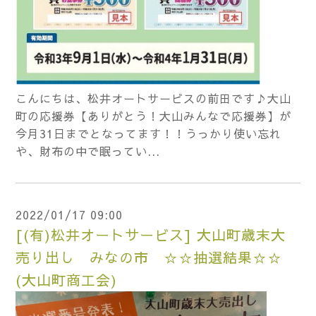
こんにちは、松井オートサービスの前田です♪大山
町の応援券【ありがとう！大山みんなで応援券】が
今月31日までとなってます！！うっかり使い忘れ
や、財布の中で眠ってい...
2022/01/17 09:00
[(有)松井オートサービス] 大山町歳末大
売り出し みなの市 ☆☆抽選結果☆☆
(大山町商工会)