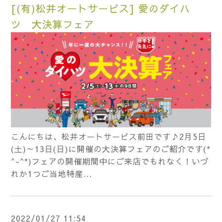
[(有)松井オートサービス] 愛のダイハ
ツ 大決算フェア
こんにちは、松井オートサービス前田です♪2月5日
(土)～13日(日)に開催の大決算フェアのご紹介です(*
^-^*)フェアの開催期間中にご来店でもれなく！いづ
れか1つご当地特産...
2022/01/27 11:54