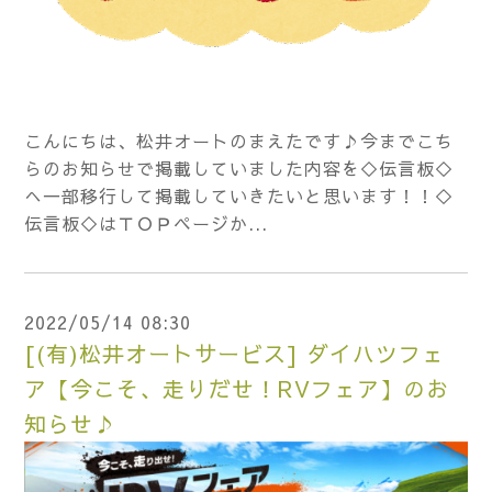
こんにちは、松井オートのまえたです♪今までこち
らのお知らせで掲載していました内容を◇伝言板◇
へ一部移行して掲載していきたいと思います！！◇
伝言板◇はＴＯＰページか...
2022/05/14 08:30
[(有)松井オートサービス] ダイハツフェ
ア【今こそ、走りだせ！RVフェア】のお
知らせ♪