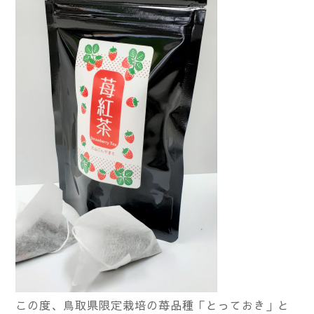
この度、鳥取県限定栽培の苺品種「とっておき」と