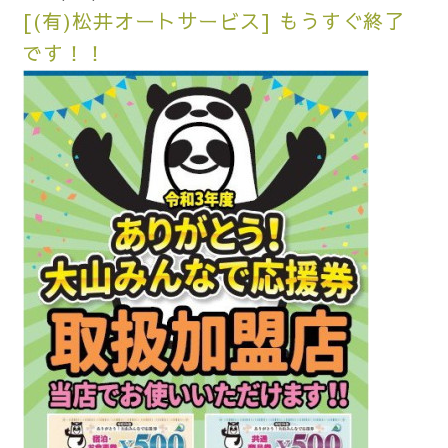
[(有)松井オートサービス] もうすぐ終了
です！！