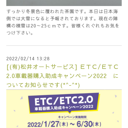
すっかり冬景色に覆われた茶園です。本日は日本海
側では大雪になると予報されております。現在の陣
構の積雪は20～25ｃｍです。皆様くれぐれもお気を
つけ下さい。
2022/02/14 13:28
[(有)松井オートサービス] ＥＴＣ/ＥＴＣ
2.0車載器購入助成キャンペーン2022 に
ついてお知らせです(*^-^*)