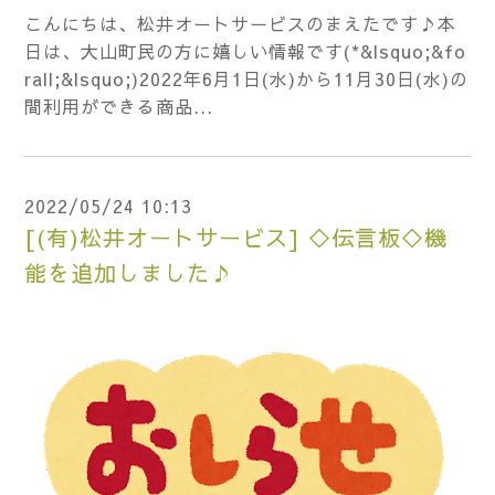
こんにちは、松井オートサービスのまえたです♪本
日は、大山町民の方に嬉しい情報です(*&lsquo;&fo
rall;&lsquo;)2022年6月1日(水)から11月30日(水)の
間利用ができる商品...
2022/05/24 10:13
[(有)松井オートサービス] ◇伝言板◇機
能を追加しました♪