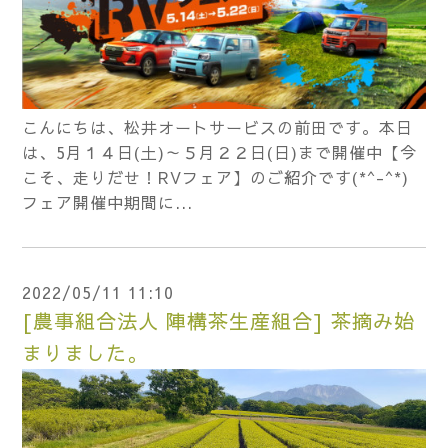
こんにちは、松井オートサービスの前田です。本日
は、5月１４日(土)～５月２２日(日)まで開催中【今
こそ、走りだせ！RVフェア】のご紹介です(*^-^*)
フェア開催中期間に...
2022/05/11 11:10
[農事組合法人 陣構茶生産組合] 茶摘み始
まりました。