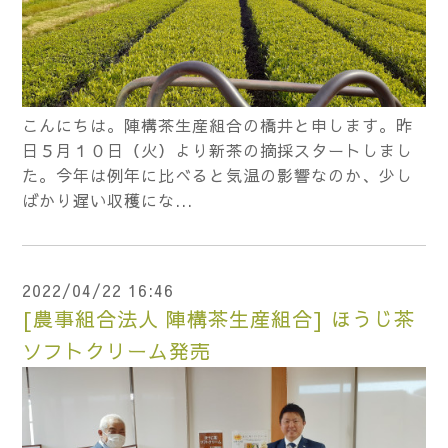
こんにちは。陣構茶生産組合の橋井と申します。昨
日５月１０日（火）より新茶の摘採スタートしまし
た。今年は例年に比べると気温の影響なのか、少し
ばかり遅い収穫にな...
2022/04/22 16:46
[農事組合法人 陣構茶生産組合] ほうじ茶
ソフトクリーム発売