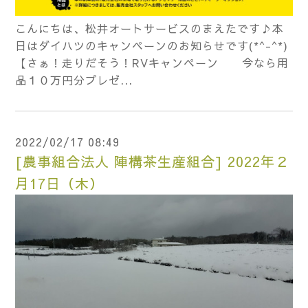
こんにちは、松井オートサービスのまえたです♪本
日はダイハツのキャンペーンのお知らせです(*^-^*)
【さぁ！走りだそう！RVキャンペーン 今なら用
品１０万円分プレゼ...
2022/02/17 08:49
[農事組合法人 陣構茶生産組合] 2022年２
月17日（木）